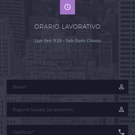


ORARIO LAVORATIVO
Lun-Ven: 9:19 – Sab-Dom: Chiuso