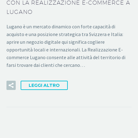
CON LA REALIZZAZIONE E-COMMERCE A
LUGANO
Lugano è un mercato dinamico con forte capacità di
acquisto e una posizione strategica tra Svizzera e Italia:
aprire un negozio digitale qui significa cogliere
opportunità locali e internazionali. La Realizzazione E-
commerce Lugano consente alle attività del territorio di
farsi trovare dai clienti che cercano…
LEGGI ALTRO