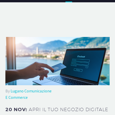
By
Lugano Comunicazione
E Commerce
20 NOV:
APRI IL TUO NEGOZIO DIGITALE