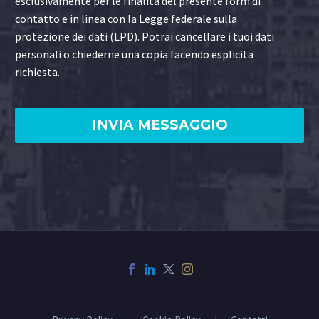
esclusivamente per le finalità del presente form di
contatto e in linea con la Legge federale sulla
protezione dei dati (LPD). Potrai cancellare i tuoi dati
personali o chiederne una copia facendo esplicita
richiesta.