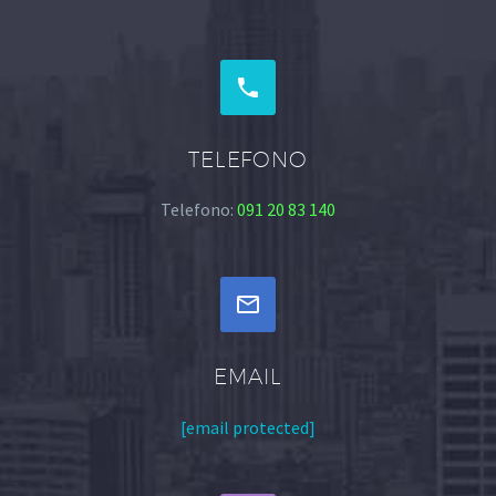


TELEFONO
Telefono:
091 20 83 140


EMAIL
[email protected]