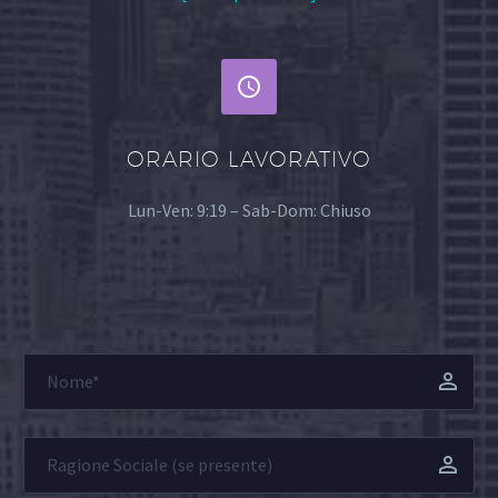


ORARIO LAVORATIVO
Lun-Ven: 9:19 – Sab-Dom: Chiuso