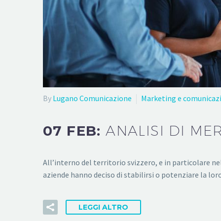
By
Lugano Comunicazione
Marketing e comunicaz
07 FEB:
ANALISI DI M
All’interno del territorio svizzero, e in particolare
aziende hanno deciso di stabilirsi o potenziare la lor
LEGGI ALTRO