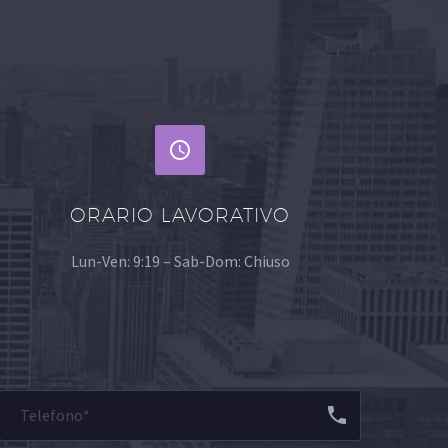


ORARIO LAVORATIVO
Lun-Ven: 9:19 – Sab-Dom: Chiuso