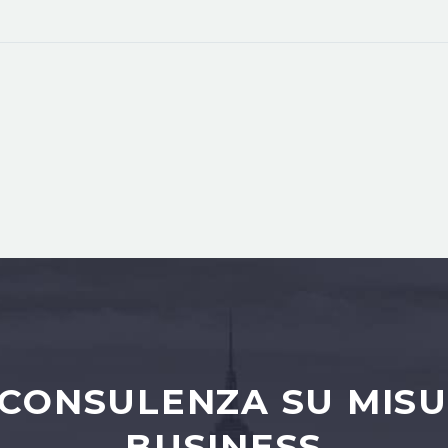
 CONSULENZA SU MISU
BUSINESS