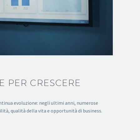
RE PER CRESCERE
ontinua evoluzione: negli ultimi anni, numerose
ità, qualità della vita e opportunità di business.