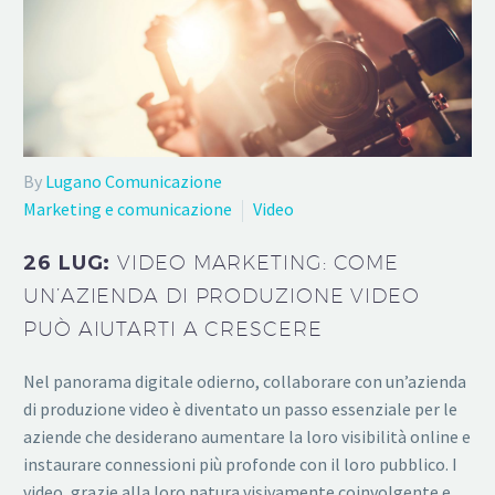
By
Lugano Comunicazione
Marketing e comunicazione
Video
26 LUG:
VIDEO MARKETING: COME
UN’AZIENDA DI PRODUZIONE VIDEO
PUÒ AIUTARTI A CRESCERE
Nel panorama digitale odierno, collaborare con un’azienda
di produzione video è diventato un passo essenziale per le
aziende che desiderano aumentare la loro visibilità online e
instaurare connessioni più profonde con il loro pubblico. I
video, grazie alla loro natura visivamente coinvolgente e