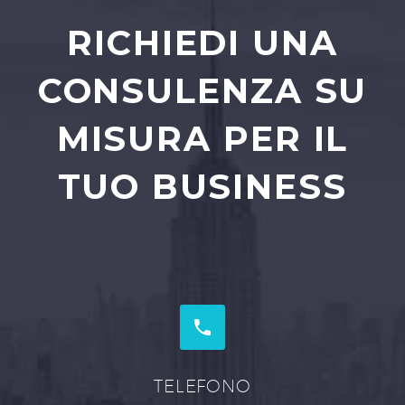
RICHIEDI UNA
CONSULENZA SU
MISURA PER IL
TUO BUSINESS


TELEFONO