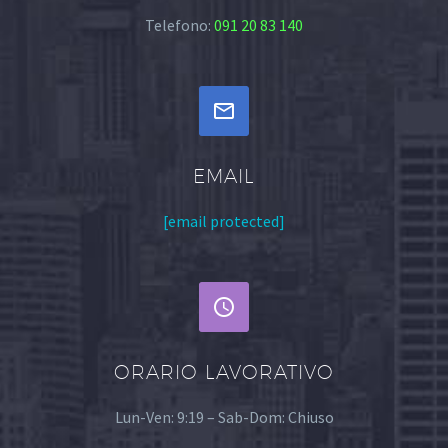
Telefono:
091 20 83 140


EMAIL
[email protected]


ORARIO LAVORATIVO
Lun-Ven: 9:19 – Sab-Dom: Chiuso