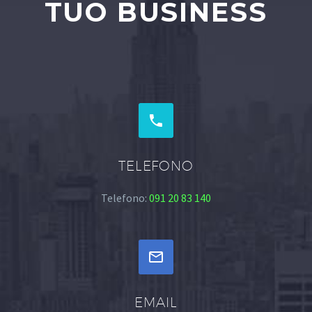
TUO BUSINESS


TELEFONO
Telefono:
091 20 83 140


EMAIL