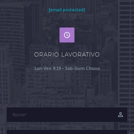
[email protected]


ORARIO LAVORATIVO
Lun-Ven: 9:19 – Sab-Dom: Chiuso