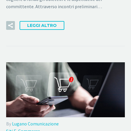
committente. Attraverso incontri preliminari…
LEGGI ALTRO
By
Lugano Comunicazione
Siti E-Commerce