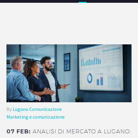
By
Lugano Comunicazione
Marketing e comunicazione
07 FEB:
ANALISI DI MERCATO A LUGANO: