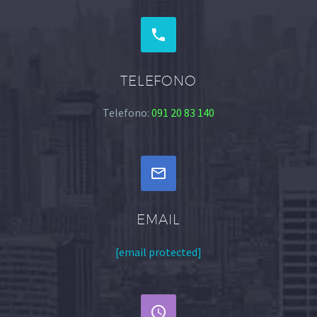


TELEFONO
Telefono:
091 20 83 140


EMAIL
[email protected]

