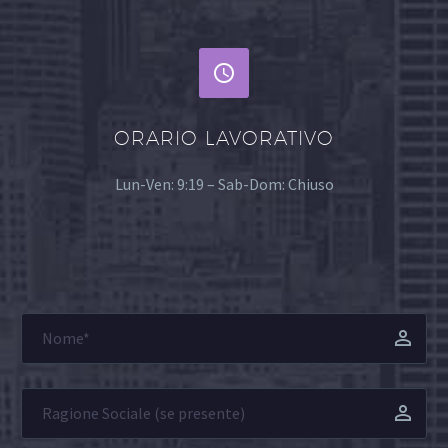


ORARIO LAVORATIVO
Lun-Ven: 9:19 – Sab-Dom: Chiuso