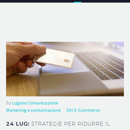
By
Lugano Comunicazione
Marketing e comunicazione
Siti E-Commerce
24 LUG:
STRATEGIE PER RIDURRE IL