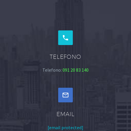


TELEFONO
Telefono:
091 20 83 140


EMAIL
[email protected]