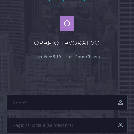


ORARIO LAVORATIVO
Lun-Ven: 9:19 – Sab-Dom: Chiuso