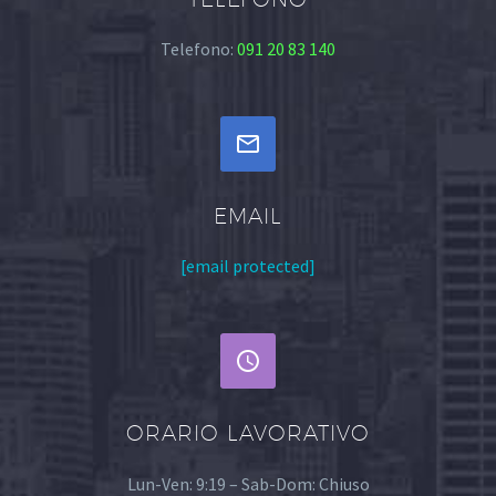
Telefono:
091 20 83 140


EMAIL
[email protected]


ORARIO LAVORATIVO
Lun-Ven: 9:19 – Sab-Dom: Chiuso