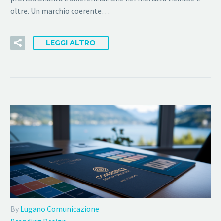
oltre. Un marchio coerente…
LEGGI ALTRO
By
Lugano Comunicazione
Branding Design