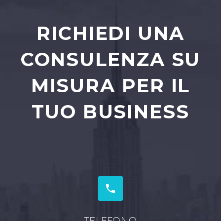
RICHIEDI UNA
CONSULENZA SU
MISURA PER IL
TUO BUSINESS


TELEFONO