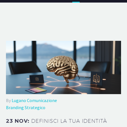
By
Lugano Comunicazione
Branding Strategico
23 NOV:
DEFINISCI LA TUA IDENTITÀ