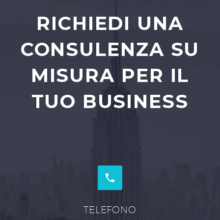
RICHIEDI UNA
CONSULENZA SU
MISURA PER IL
TUO BUSINESS


TELEFONO