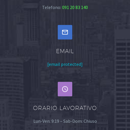
Telefono:
091 20 83 140


EMAIL
[email protected]


ORARIO LAVORATIVO
Lun-Ven: 9:19 – Sab-Dom: Chiuso