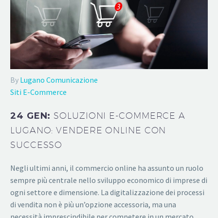
By
Lugano Comunicazione
Siti E-Commerce
24 GEN:
SOLUZIONI E-COMMERCE A
LUGANO: VENDERE ONLINE CON
SUCCESSO
Negli ultimi anni, il commercio online ha assunto un ruolo
sempre più centrale nello sviluppo economico di imprese di
ogni settore e dimensione. La digitalizzazione dei processi
di vendita non è più un’opzione accessoria, ma una
necessità imprescindibile per competere in un mercato