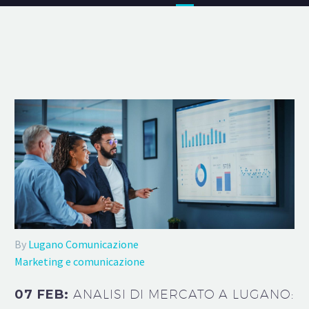
By
Lugano Comunicazione
Marketing e comunicazione
07 FEB:
ANALISI DI MERCATO A LUGANO: