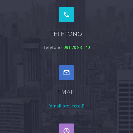


TELEFONO
Telefono:
091 20 83 140


EMAIL
[email protected]

