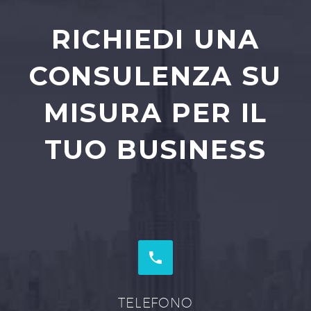
RICHIEDI UNA
CONSULENZA SU
MISURA PER IL
TUO BUSINESS


TELEFONO