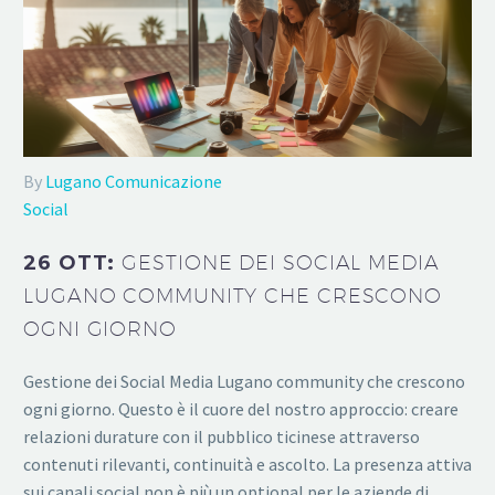
By
Lugano Comunicazione
Social
26 OTT:
GESTIONE DEI SOCIAL MEDIA
LUGANO COMMUNITY CHE CRESCONO
OGNI GIORNO
Gestione dei Social Media Lugano community che crescono
ogni giorno. Questo è il cuore del nostro approccio: creare
relazioni durature con il pubblico ticinese attraverso
contenuti rilevanti, continuità e ascolto. La presenza attiva
sui canali social non è più un optional per le aziende di…