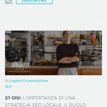
LEGGI ALTRO
By
Lugano Comunicazione
SEO
21 GIU:
L’IMPORTANZA DI UNA
STRATEGIA SEO LOCALE: IL RUOLO