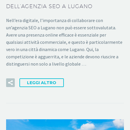
DELL’AGENZIA SEO A LUGANO
Nell’era digitale, l’importanza di collaborare con
un’agenzia SEO a Lugano non può essere sottovalutata.
Avere una presenza online efficace è essenziale per
qualsiasi attività commerciale, e questo è particolarmente
vero in una città dinamica come Lugano. Qui, la
competizione è agguerrita, e le aziende devono riuscire a
distinguersi non solo a livello globale …
LEGGI ALTRO