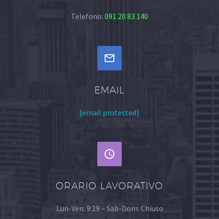
Telefono:
091 20 83 140


EMAIL
[email protected]


ORARIO LAVORATIVO
Lun-Ven: 9:19 – Sab-Dom: Chiuso