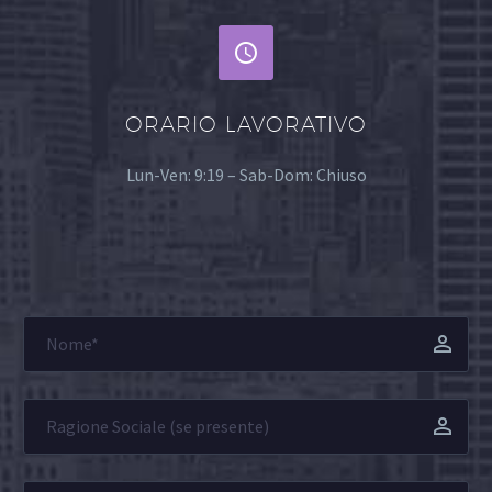


ORARIO LAVORATIVO
Lun-Ven: 9:19 – Sab-Dom: Chiuso