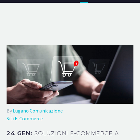
By
Lugano Comunicazione
Siti E-Commerce
24 GEN:
SOLUZIONI E-COMMERCE A