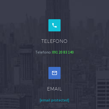


TELEFONO
Telefono:
091 20 83 140


EMAIL
[email protected]