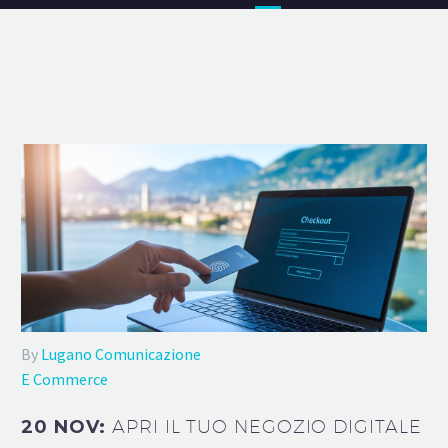
By
Lugano Comunicazione
E Commerce
20 NOV:
APRI IL TUO NEGOZIO DIGITALE