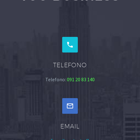


TELEFONO
Telefono:
091 20 83 140


EMAIL