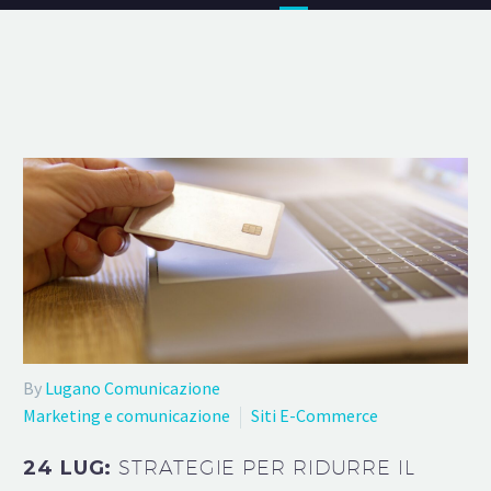
By
Lugano Comunicazione
Marketing e comunicazione
Siti E-Commerce
24 LUG:
STRATEGIE PER RIDURRE IL