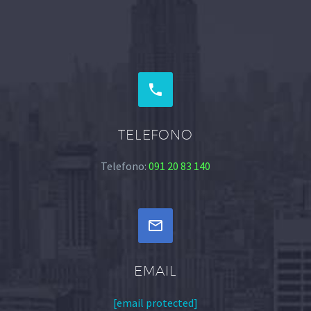


TELEFONO
Telefono:
091 20 83 140


EMAIL
[email protected]