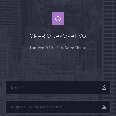


ORARIO LAVORATIVO
Lun-Ven: 9:19 – Sab-Dom: Chiuso