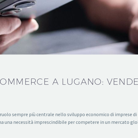
COMMERCE A LUGANO: VEND
 ruolo sempre più centrale nello sviluppo economico di imprese di 
ma una necessità imprescindibile per competere in un mercato glob