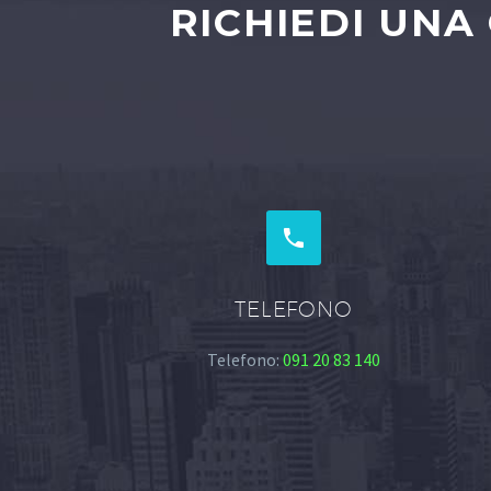
RICHIEDI UNA


TELEFONO
Telefono:
091 20 83 140