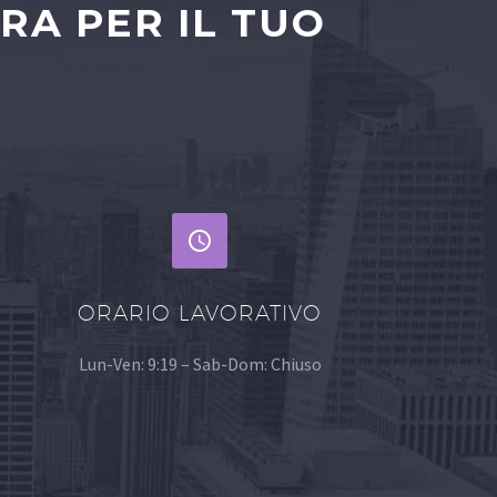
RA PER IL TUO


ORARIO LAVORATIVO
Lun-Ven: 9:19 – Sab-Dom: Chiuso