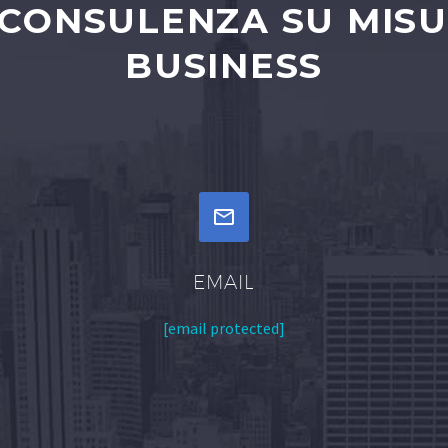
 CONSULENZA SU MISU
BUSINESS


EMAIL
[email protected]