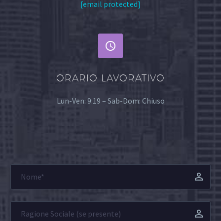
[email protected]


ORARIO LAVORATIVO
Lun-Ven: 9:19 – Sab-Dom: Chiuso