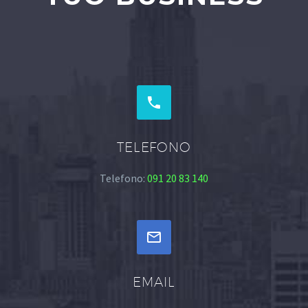


TELEFONO
Telefono:
091 20 83 140


EMAIL