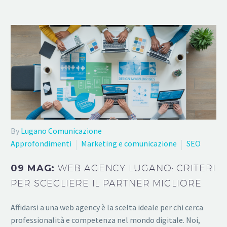
By
Lugano Comunicazione
Approfondimenti
Marketing e comunicazione
SEO
09 MAG:
WEB AGENCY LUGANO: CRITERI
PER SCEGLIERE IL PARTNER MIGLIORE
Affidarsi a una web agency è la scelta ideale per chi cerca
professionalità e competenza nel mondo digitale. Noi,