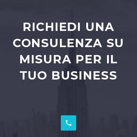
RICHIEDI UNA
CONSULENZA SU
MISURA PER IL
TUO BUSINESS

