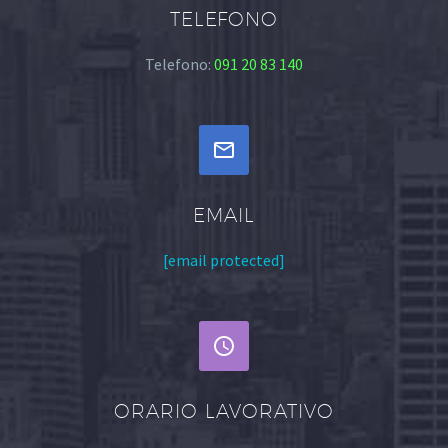
TELEFONO
Telefono:
091 20 83 140


EMAIL
[email protected]


ORARIO LAVORATIVO