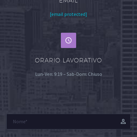
EMAIL
[email protected]


ORARIO LAVORATIVO
Lun-Ven: 9:19 – Sab-Dom: Chiuso