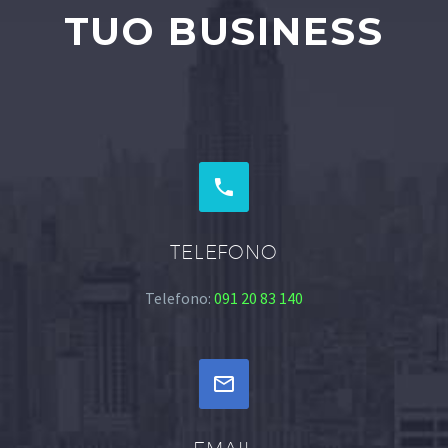
TUO BUSINESS


TELEFONO
Telefono:
091 20 83 140

