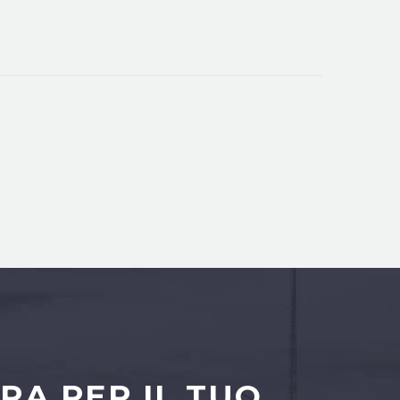
RA PER IL TUO