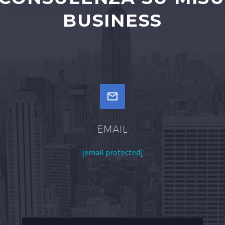
BUSINESS


EMAIL
[email protected]