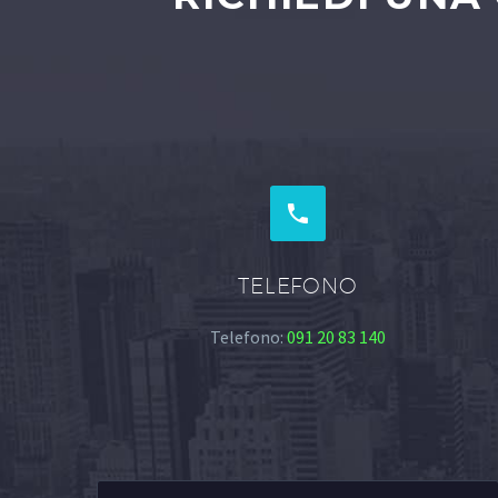


TELEFONO
Telefono:
091 20 83 140