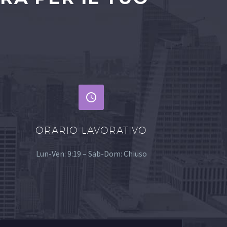


ORARIO LAVORATIVO
Lun-Ven: 9:19 – Sab-Dom: Chiuso