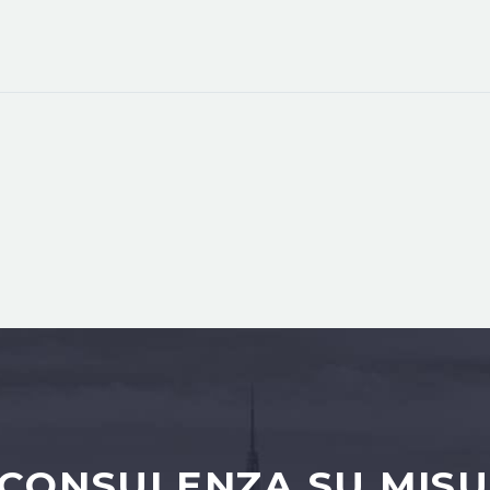
 CONSULENZA SU MISU