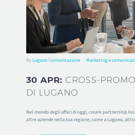
By
Lugano Comunicazione
Marketing e comunicaz
30 APR:
CROSS-PROMOT
DI LUGANO
Nel mondo degli affari di oggi, creare partnership lo
altre aziende nella tua regione, come a Lugano, attr