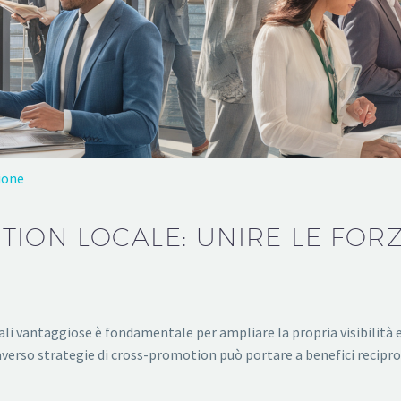
ione
ION LOCALE: UNIRE LE FORZE
cali vantaggiose è fondamentale per ampliare la propria visibilità
averso strategie di cross-promotion può portare a benefici recip