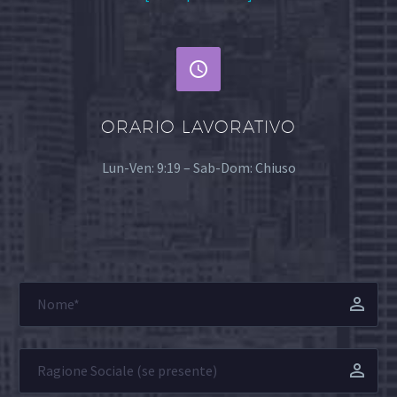


ORARIO LAVORATIVO
Lun-Ven: 9:19 – Sab-Dom: Chiuso