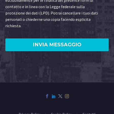
esclusivamente per le finalità del presente form di
contatto e in linea con la Legge federale sulla
protezione dei dati (LPD). Potrai cancellare i tuoi dati
personali o chiederne una copia facendo esplicita
richiesta.