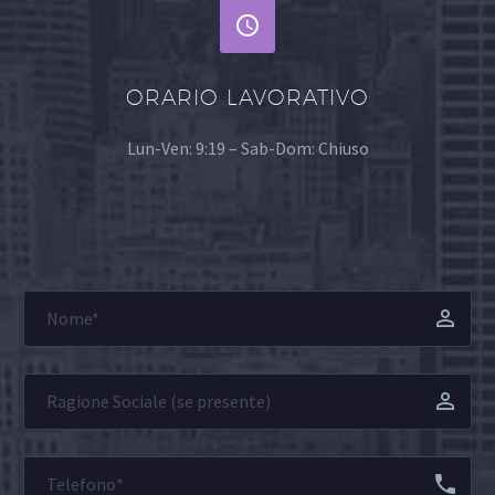


ORARIO LAVORATIVO
Lun-Ven: 9:19 – Sab-Dom: Chiuso