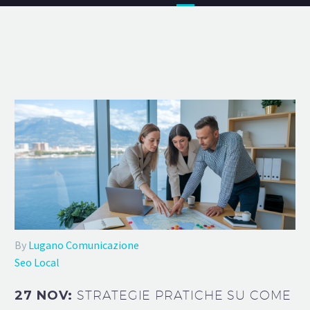
By
Lugano Comunicazione
Seo Local
27 NOV:
STRATEGIE PRATICHE SU COME