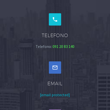


TELEFONO
Telefono:
091 20 83 140


EMAIL
[email protected]