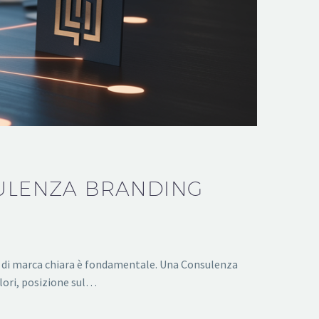
SULENZA BRANDING
tà di marca chiara è fondamentale. Una Consulenza
alori, posizione sul…