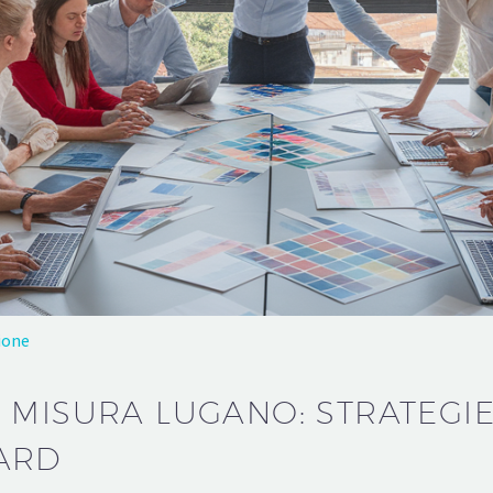
ione
 MISURA LUGANO: STRATEGIE
ARD