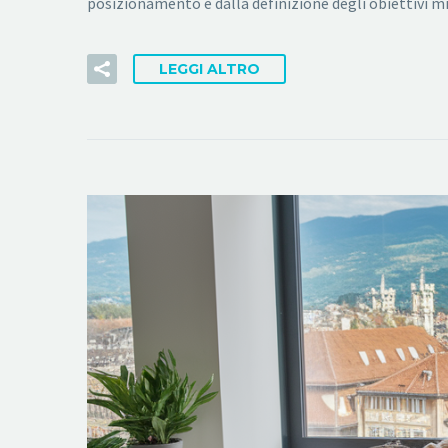
posizionamento e dalla definizione degli obiettivi mi
LEGGI ALTRO