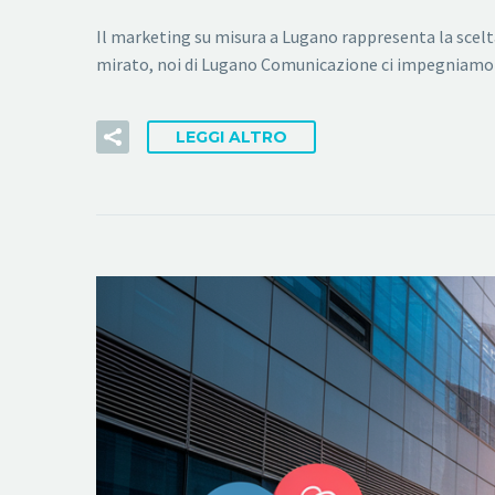
Il marketing su misura a Lugano rappresenta la scelt
mirato, noi di Lugano Comunicazione ci impegniamo a c
LEGGI ALTRO