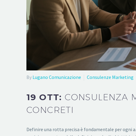
By
Lugano Comunicazione
Consulenze Marketing
19 OTT:
CONSULENZA MA
CONCRETI
Definire una rotta precisa è fondamentale per ogni a