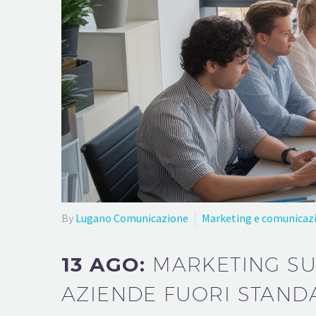
By
Lugano Comunicazione
Marketing e comunicaz
13 AGO:
MARKETING SU
AZIENDE FUORI STAND