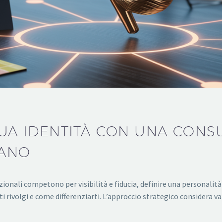
 TUA IDENTITÀ CON UNA CON
GANO
zionali competono per visibilità e fiducia, definire una personali
ti rivolgi e come differenziarti. L’approccio strategico considera v