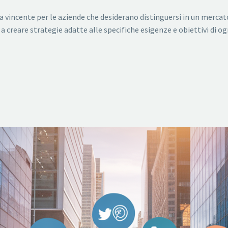
a vincente per le aziende che desiderano distinguersi in un merca
reare strategie adatte alle specifiche esigenze e obiettivi di ogn