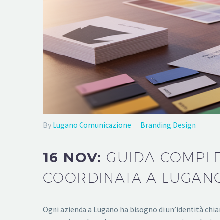
By
Lugano Comunicazione
Branding Design
16 NOV:
GUIDA COMPLE
COORDINATA A LUGAN
Ogni azienda a Lugano ha bisogno di un’identità chia