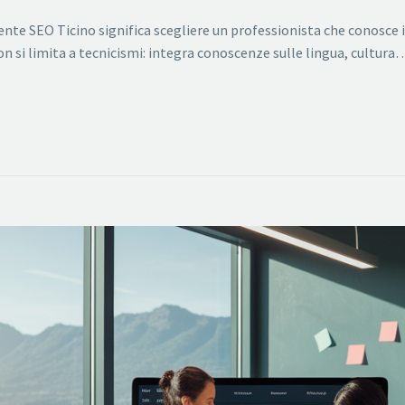
ente SEO Ticino significa scegliere un professionista che conosce il t
n si limita a tecnicismi: integra conoscenze sulle lingua, cultura