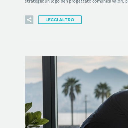
strategia: un logo ben progettato comunica valori, p
LEGGI ALTRO