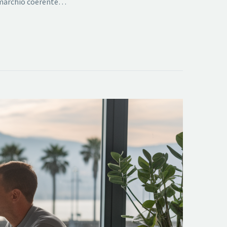
n marchio coerente…