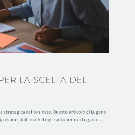
PER LA SCELTA DEL
te strategica del business. Questo articolo di Lugano
ori, responsabili marketing e autonomi di Lugano…