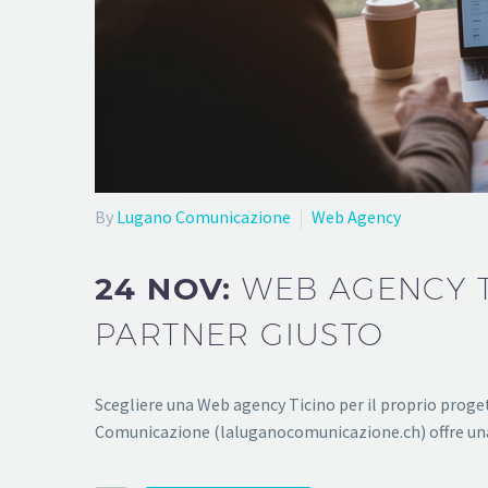
By
Lugano Comunicazione
Web Agency
24 NOV:
WEB AGENCY TI
PARTNER GIUSTO
Scegliere una Web agency Ticino per il proprio proget
Comunicazione (laluganocomunicazione.ch) offre una 