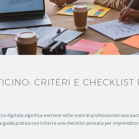
CINO: CRITERI E CHECKLIST 
to digitale significa mettere nelle mani di professionisti una par
guida pratica con criteri e una checklist pensata per imprendit