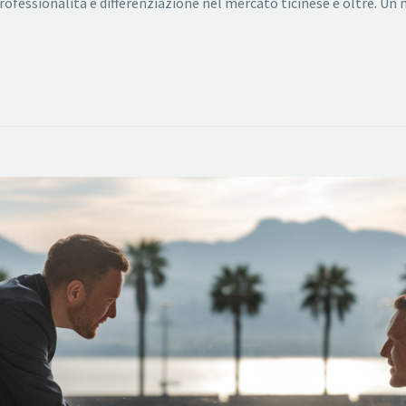
rofessionalità e differenziazione nel mercato ticinese e oltre. U