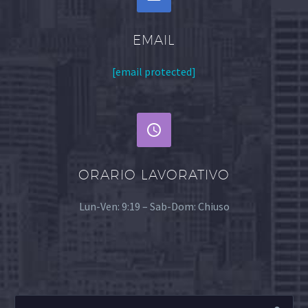
EMAIL
[email protected]


ORARIO LAVORATIVO
Lun-Ven: 9:19 – Sab-Dom: Chiuso