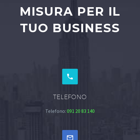
MISURA PER IL
TUO BUSINESS


TELEFONO
Telefono:
091 20 83 140

