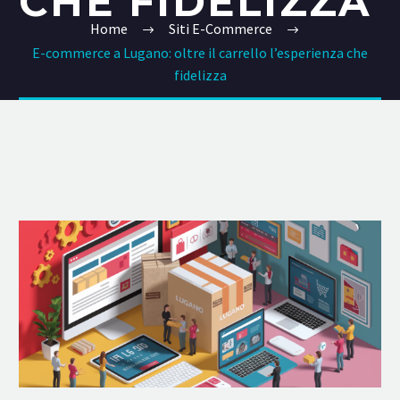
CHE FIDELIZZA
Home
Siti E-Commerce
E-commerce a Lugano: oltre il carrello l’esperienza che
fidelizza