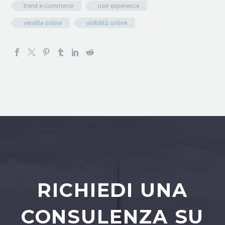
trend e-commerce
user experience
vendite online
visibilità online
RICHIEDI UNA
CONSULENZA SU