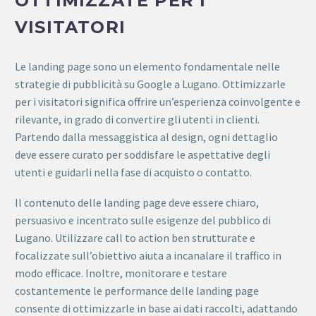
OTTIMIZZATE PER I
VISITATORI
Le landing page sono un elemento fondamentale nelle
strategie di pubblicità su Google a Lugano. Ottimizzarle
per i visitatori significa offrire un’esperienza coinvolgente e
rilevante, in grado di convertire gli utenti in clienti.
Partendo dalla messaggistica al design, ogni dettaglio
deve essere curato per soddisfare le aspettative degli
utenti e guidarli nella fase di acquisto o contatto.
Il contenuto delle landing page deve essere chiaro,
persuasivo e incentrato sulle esigenze del pubblico di
Lugano. Utilizzare call to action ben strutturate e
focalizzate sull’obiettivo aiuta a incanalare il traffico in
modo efficace. Inoltre, monitorare e testare
costantemente le performance delle landing page
consente di ottimizzarle in base ai dati raccolti, adattando