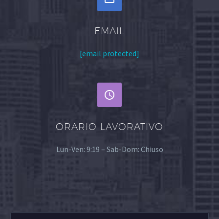
EMAIL
[email protected]


ORARIO LAVORATIVO
Lun-Ven: 9:19 – Sab-Dom: Chiuso