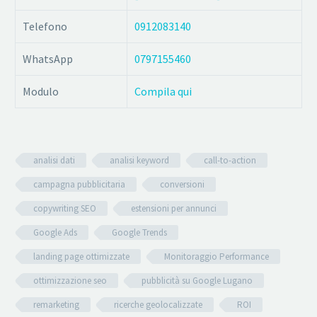
Telefono
0912083140
WhatsApp
0797155460
Modulo
Compila qui
analisi dati
analisi keyword
call-to-action
campagna pubblicitaria
conversioni
copywriting SEO
estensioni per annunci
Google Ads
Google Trends
landing page ottimizzate
Monitoraggio Performance
ottimizzazione seo
pubblicità su Google Lugano
remarketing
ricerche geolocalizzate
ROI