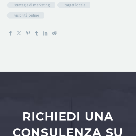
strategie di marketing
target locale
visibilità online
RICHIEDI UNA
CONSULENZA SU