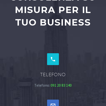
MISURA PER IL
TUO BUSINESS


TELEFONO
Telefono:
091 20 83 140

