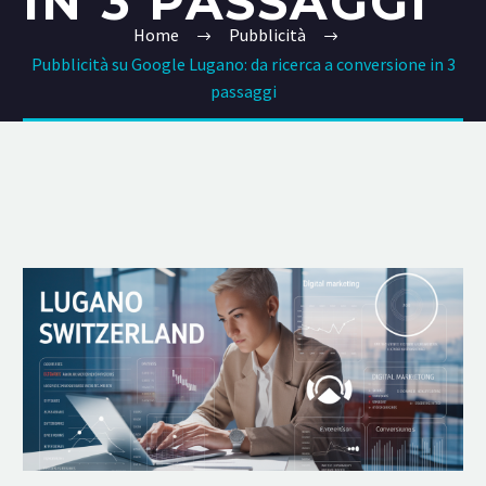
IN 3 PASSAGGI
Home
Pubblicità
Pubblicità su Google Lugano: da ricerca a conversione in 3
passaggi