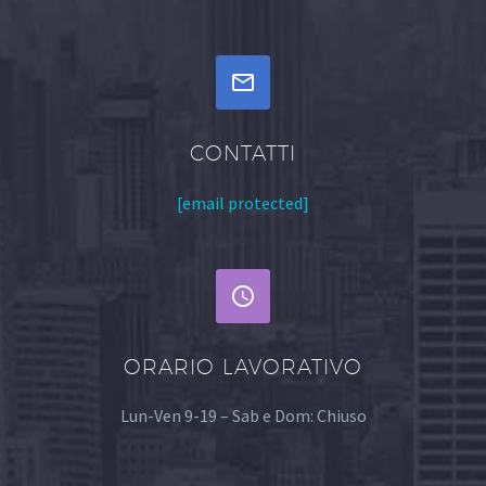


CONTATTI
[email protected]


ORARIO LAVORATIVO
Lun-Ven 9-19 – Sab e Dom: Chiuso