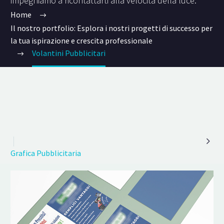
impegniamo a ricontattarti alla velocità della luce.
Home
Il nostro portfolio: Esplora i nostri progetti di successo per
la tua ispirazione e crescita professionale
Volantini Pubblicitari

Grafica Pubblicitaria