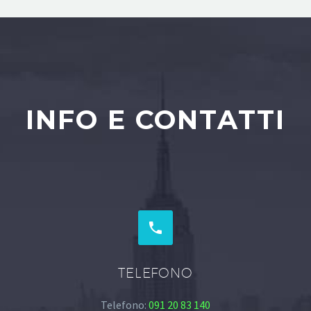
INFO E CONTATTI


TELEFONO
Telefono:
091 20 83 140