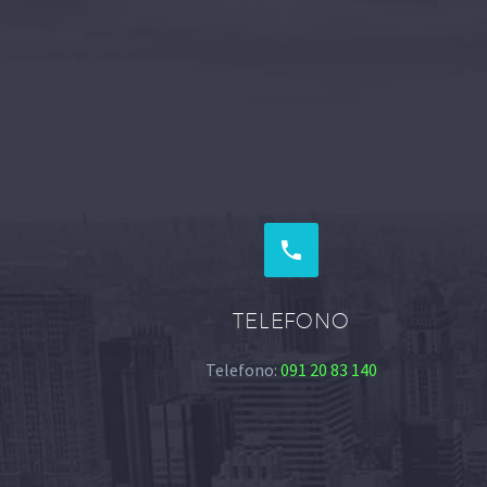


TELEFONO
Telefono:
091 20 83 140