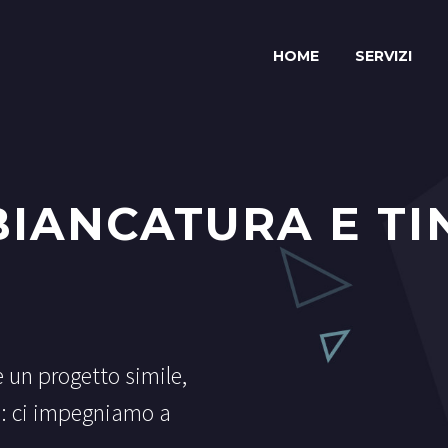
HOME
SERVIZI
BIANCATURA E T
e un progetto simile,
 : ci impegniamo a