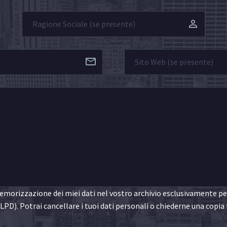
morizzazione dei miei dati nel vostro archivio esclusivamente per 
LPD). Potrai cancellare i tuoi dati personali o chiederne una copia 