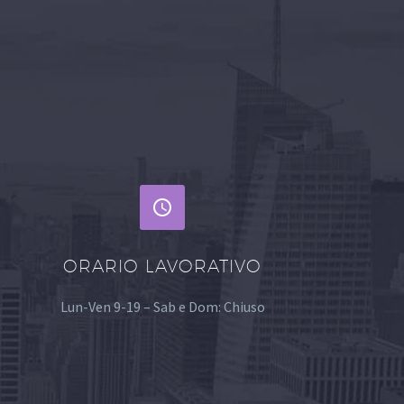


ORARIO LAVORATIVO
Lun-Ven 9-19 – Sab e Dom: Chiuso