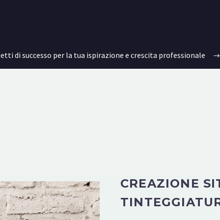
getti di successo per la tua ispirazione e crescita professionale
CREAZIONE SI
TINTEGGIATU