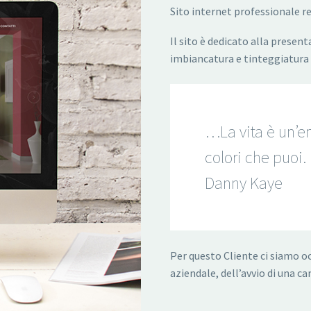
Sito internet professionale re
Il sito è dedicato alla presenta
imbiancatura e tinteggiatura 
…La vita è un’en
colori che puoi.
Danny Kaye
Per questo Cliente ci siamo o
aziendale, dell’avvio di una 