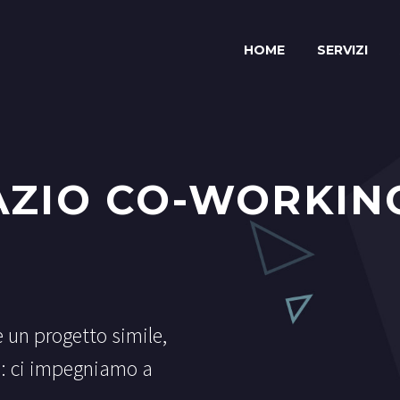
HOME
SERVIZI
AZIO CO-WORKIN
e un progetto simile,
 : ci impegniamo a