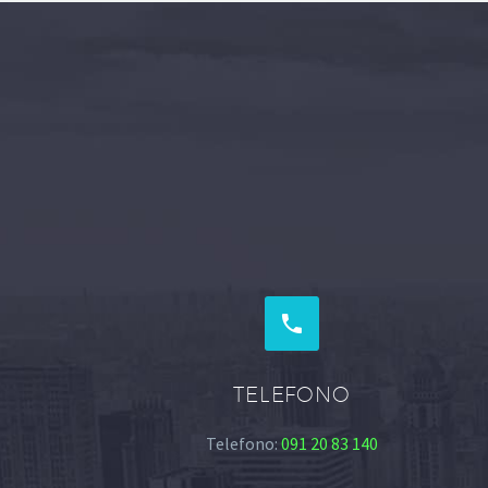


TELEFONO
Telefono:
091 20 83 140