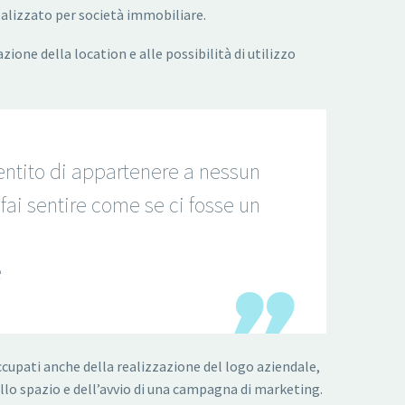
ealizzato per società immobiliare.
azione della location e alle possibilità di utilizzo
ntito di appartenere a nessun
fai sentire come se ci fosse un
e
ccupati anche della realizzazione del logo aziendale,
llo spazio e dell’avvio di una campagna di marketing.