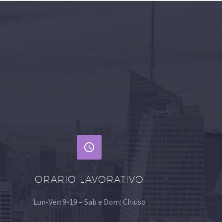


ORARIO LAVORATIVO
Lun-Ven 9-19 – Sab e Dom: Chiuso