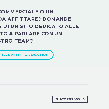
 COMMERCIALE O UN
DA AFFITTARE? DOMANDE
 DI UN SITO DEDICATO ALLE
TO A PARLARE CON UN
STRO TEAM?
ITA E AFFITTO LOCATION
SUCCESSIVO