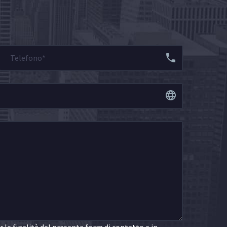
le finalità del presente form di contatto e in