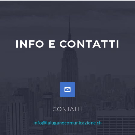
INFO E CONTATTI


CONTATTI
info@laluganocomunicazione.ch