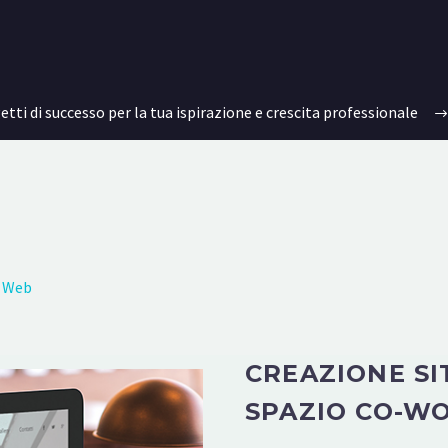
getti di successo per la tua ispirazione e crescita professionale
i Web
CREAZIONE S
SPAZIO CO-W