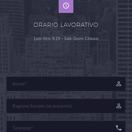


ORARIO LAVORATIVO
Lun-Ven: 9:19 – Sab-Dom: Chiuso