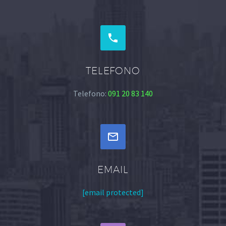


TELEFONO
Telefono:
091 20 83 140


EMAIL
[email protected]