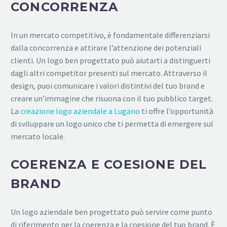
CONCORRENZA
In un mercato competitivo, è fondamentale differenziarsi
dalla concorrenza e attirare l’attenzione dei potenziali
clienti. Un logo ben progettato può aiutarti a distinguerti
dagli altri competitor presenti sul mercato. Attraverso il
design, puoi comunicare i valori distintivi del tuo brand e
creare un’immagine che risuona con il tuo pubblico target.
La
creazione logo aziendale a Lugano
ti offre l’opportunità
di sviluppare un logo unico che ti permetta di emergere sul
mercato locale.
COERENZA E COESIONE DEL
BRAND
Un logo aziendale ben progettato può servire come punto
di riferimento per la coerenza e la coesione del tuo brand. È