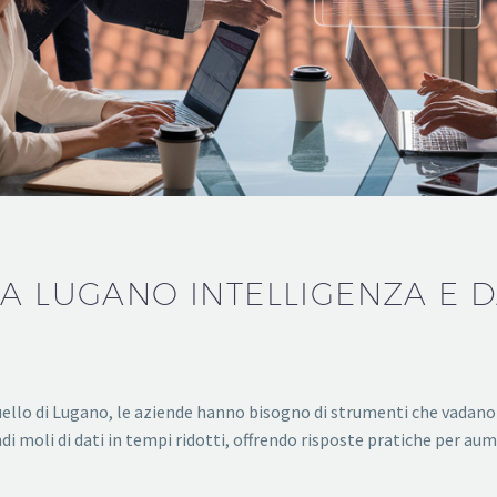
A LUGANO INTELLIGENZA E DA
llo di Lugano, le aziende hanno bisogno di strumenti che vadano ol
di moli di dati in tempi ridotti, offrendo risposte pratiche per au