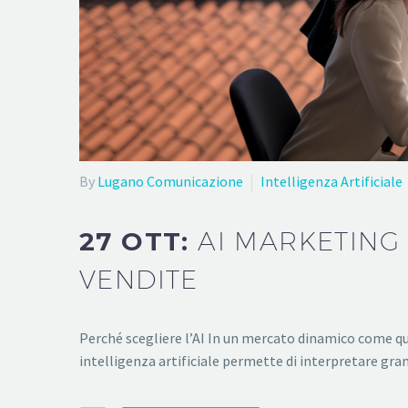
By
Lugano Comunicazione
Intelligenza Artificiale
27 OTT:
AI MARKETING 
VENDITE
Perché scegliere l’AI In un mercato dinamico come que
intelligenza artificiale permette di interpretare gran