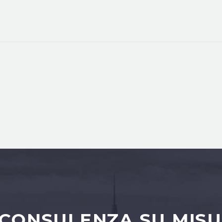
 CONSULENZA SU MISU