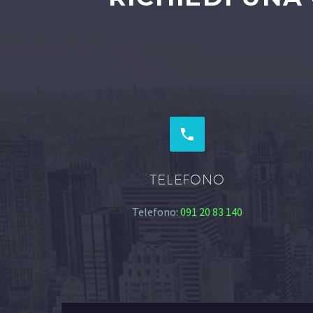


TELEFONO
Telefono:
091 20 83 140