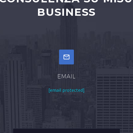
BUSINESS


EMAIL
[email protected]