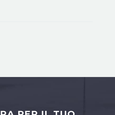
RA PER IL TUO