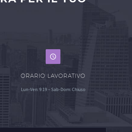


ORARIO LAVORATIVO
Lun-Ven: 9:19 – Sab-Dom: Chiuso