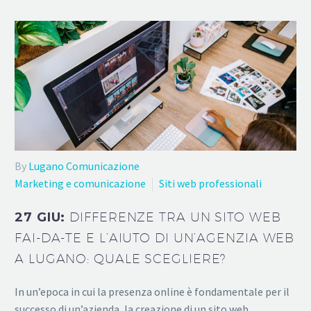
By
Lugano Comunicazione
Marketing e comunicazione
Siti web professionali
27 GIU:
DIFFERENZE TRA UN SITO WEB
FAI-DA-TE E L’AIUTO DI UN’AGENZIA WEB
A LUGANO: QUALE SCEGLIERE?
In un’epoca in cui la presenza online è fondamentale per il
successo di un’azienda, la creazione di un sito web