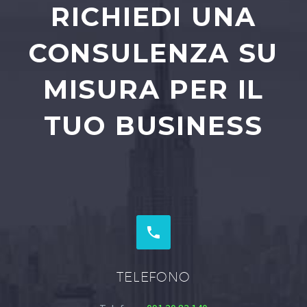
RICHIEDI UNA
CONSULENZA SU
MISURA PER IL
TUO BUSINESS


TELEFONO