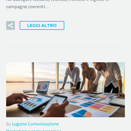
campagne coerenti…
LEGGI ALTRO
By
Lugano Comunicazione
Marketing e comunicazione