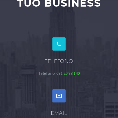
TUO BUSINESS


TELEFONO
Telefono:
091 20 83 140


EMAIL