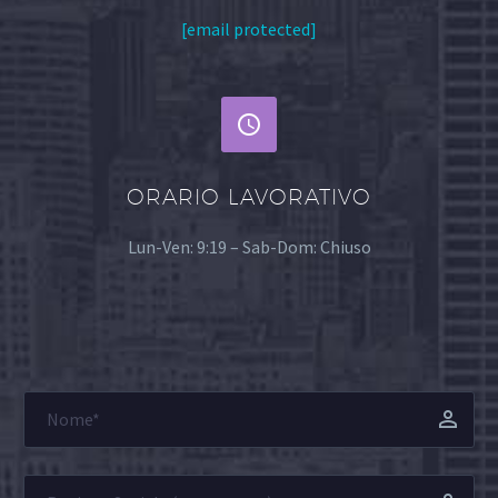
[email protected]


ORARIO LAVORATIVO
Lun-Ven: 9:19 – Sab-Dom: Chiuso