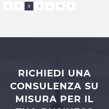
1
2
3
…
11
RICHIEDI UNA
CONSULENZA SU
MISURA PER IL